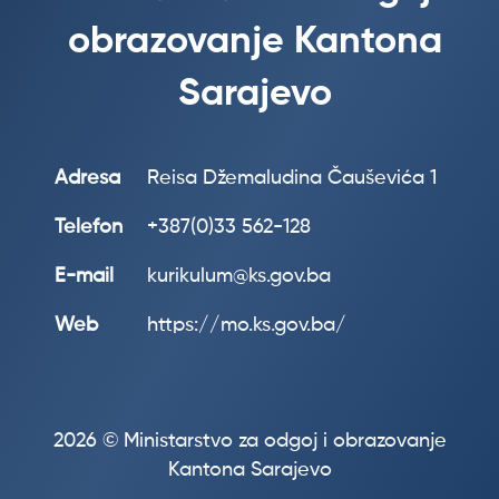
obrazovanje Kantona
Sarajevo
Adresa
Reisa Džemaludina Čauševića 1
Telefon
+387(0)33 562-128
E-mail
kurikulum@ks.gov.ba
Web
https://mo.ks.gov.ba/
2026 © Ministarstvo za odgoj i obrazovanje
Kantona Sarajevo