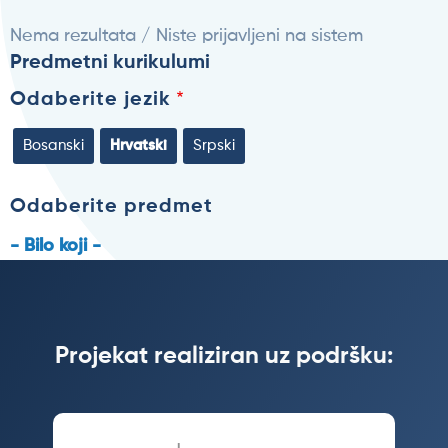
Nema rezultata / Niste prijavljeni na sistem
Predmetni kurikulumi
Odaberite jezik
Bosanski
Hrvatski
Srpski
Odaberite predmet
- Bilo koji -
Projekat realiziran uz podršku: