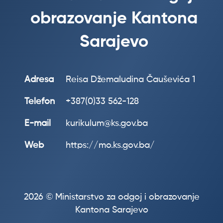
obrazovanje Kantona
Sarajevo
Adresa
Reisa Džemaludina Čauševića 1
Telefon
+387(0)33 562-128
E-mail
kurikulum@ks.gov.ba
Web
https://mo.ks.gov.ba/
2026 © Ministarstvo za odgoj i obrazovanje
Kantona Sarajevo