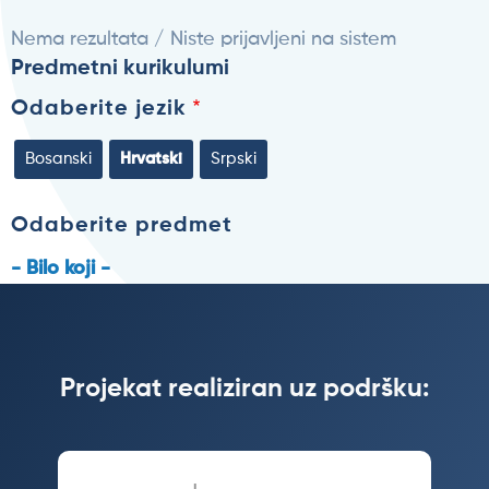
Nema rezultata / Niste prijavljeni na sistem
Predmetni kurikulumi
Odaberite jezik
Bosanski
Hrvatski
Srpski
Odaberite predmet
- Bilo koji -
Projekat realiziran uz podršku: