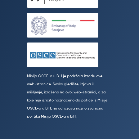
Misija OSCE-a u BiH je podržala izradu ove
web-stranice. Svako gledište, izjava ili
mišljenje, izraženo na ovoj web-stranici, a za
koje nije izričito naznačeno da potiče iz Misije
OSCE-a u BiH, ne odražava nužno zvaničnu
politiku Misije OSCE-a u BiH.