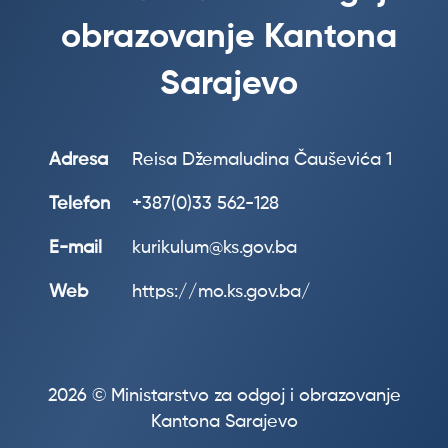
obrazovanje Kantona
Sarajevo
Adresa
Reisa Džemaludina Čauševića 1
Telefon
+387(0)33 562-128
E-mail
kurikulum@ks.gov.ba
Web
https://mo.ks.gov.ba/
2026 © Ministarstvo za odgoj i obrazovanje
Kantona Sarajevo