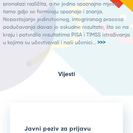
pronalazi različita, a ne jedno spoznajno mjesto,
tamo gdje se formiraju spoznaje i znanja.
Nepostojanje jedinstvenog, integriranog procesa
podučavanja davao je oskudne rezultate, što se na
kraju i potvrdilo rezultatima PISA i TIMSS istraživanja
u kojima su učestvovali i naši učenici...
>>>
Vijesti
Javni poziv za prijavu