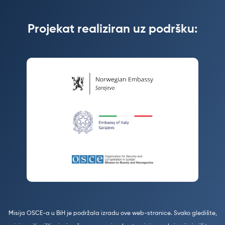
Projekat realiziran uz podršku:
Misija OSCE-a u BiH je podržala izradu ove web-stranice. Svako gledište,