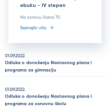
obuku - IV stepen
Na osnovu člana 70.
Saznajte više
01.09.2022.
Odluka o donošenju Nastavnog plana i
programa za gimnaziju
01.09.2022.
Odluka o donošenju Nastavnog plana i
programa za osnovnu školu