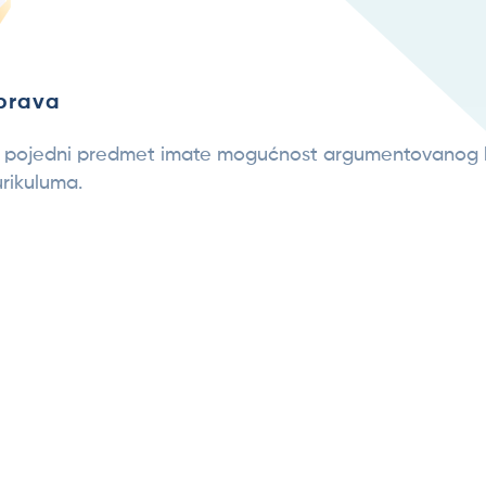
sprava
i pojedni predmet imate mogućnost argumentovanog 
rikuluma.