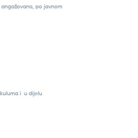
je angažovano, po javnom
kuluma i u dijelu