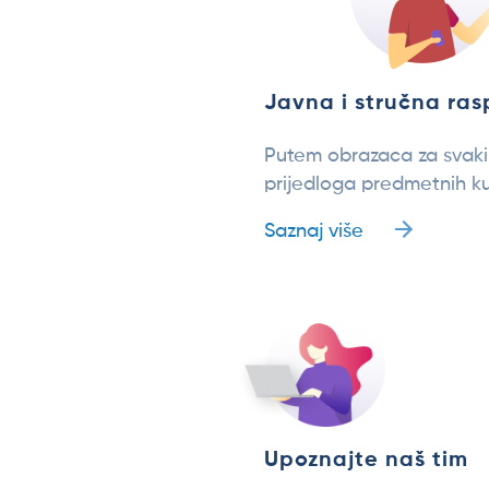
Javna i stručna ra
Putem obrazaca za svak
prijedloga predmetnih ku
Saznaj više
Upoznajte naš tim