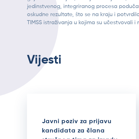
jedinstvenog, integriranog procesa poduča
oskudne rezultate, što se na kraju i potvrdil
TIMSS istraživanja u kojima su učestvovali i n
Vijesti
Javni poziv za prijavu
kandidata za člana