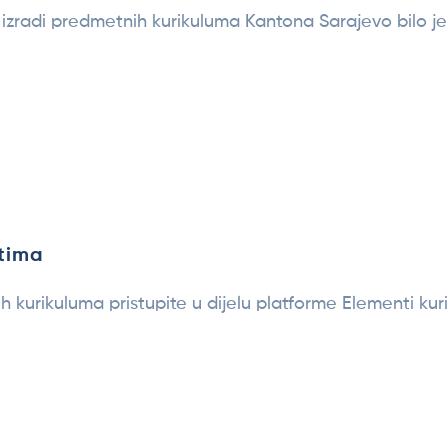
 izradi predmetnih kurikuluma Kantona Sarajevo bilo 
tima
urikuluma pristupite u dijelu platforme Elementi kuri