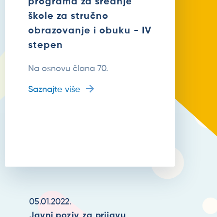
programa za srednje
škole za stručno
obrazovanje i obuku - IV
stepen
Na osnovu člana 70.
Saznajte više
05.01.2022.
Javni poziv za prijavu