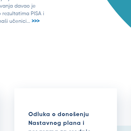
vanja davao je
o rezultatima PISA i
aši učenici...
>>>
Odluka o donošenju
Nastavnog plana i