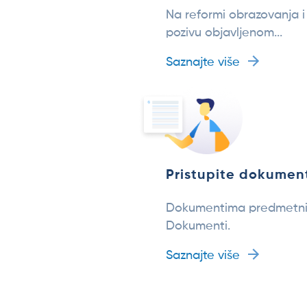
Na reformi obrazovanja i
pozivu objavljenom...
Saznajte više
Pristupite dokumen
Dokumentima predmetnih k
Dokumenti.
Saznajte više