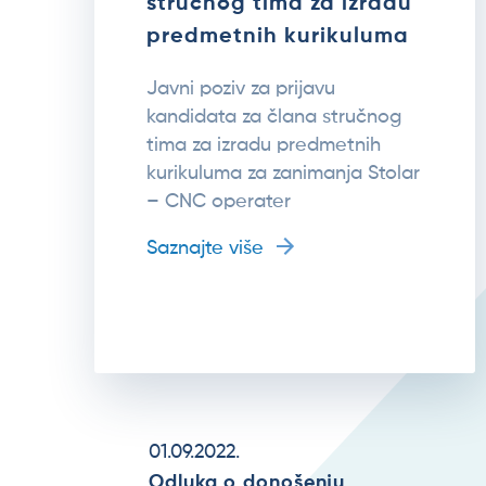
stručnog tima za izradu
predmetnih kurikuluma
Javni poziv za prijavu
kandidata za člana stručnog
tima za izradu predmetnih
kurikuluma za zanimanja Stolar
– CNC operater
Saznajte više
01.09.2022.
Odluka o donošenju