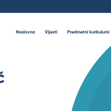
Naslovna
Vijesti
Predmetni kurikulumi
č