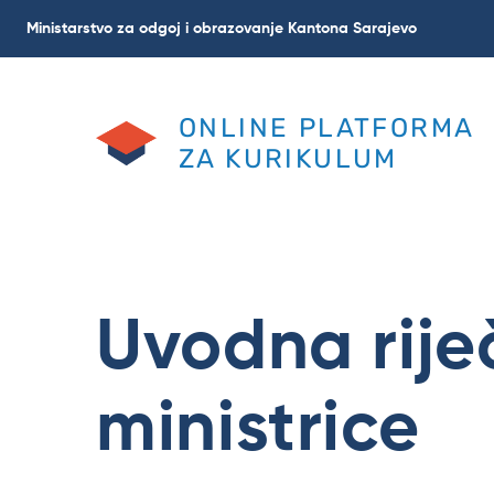
Skoči
Ministarstvo za odgoj i obrazovanje Kantona Sarajevo
na
glavni
sadržaj
ONLINE PLATFORMA
ZA KURIKULUM
Uvodna rije
ministrice