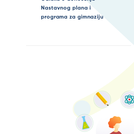
Nastavnog plana i
programa za gimnaziju