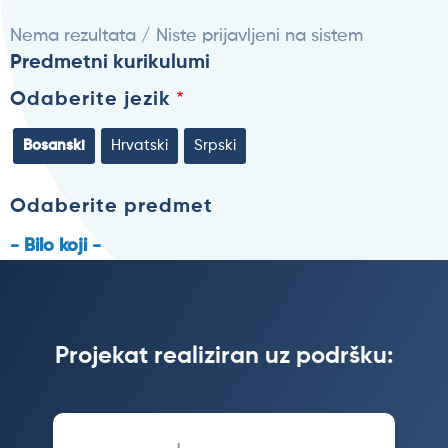
Nema rezultata / Niste prijavljeni na sistem
Predmetni kurikulumi
Odaberite jezik
Bosanski
Hrvatski
Srpski
Odaberite predmet
- Bilo koji -
Projekat realiziran uz podršku: