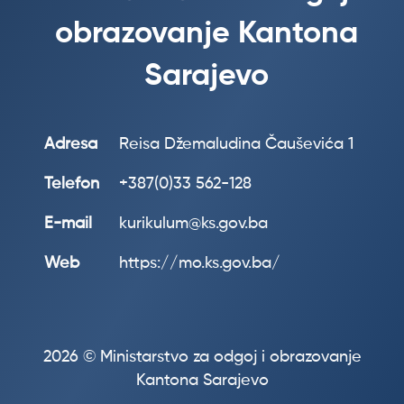
obrazovanje Kantona
Sarajevo
Adresa
Reisa Džemaludina Čauševića 1
Telefon
+387(0)33 562-128
E-mail
kurikulum@ks.gov.ba
Web
https://mo.ks.gov.ba/
2026 © Ministarstvo za odgoj i obrazovanje
Kantona Sarajevo