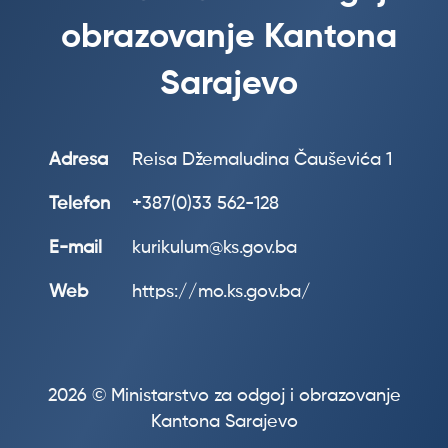
obrazovanje Kantona
Sarajevo
Adresa
Reisa Džemaludina Čauševića 1
Telefon
+387(0)33 562-128
E-mail
kurikulum@ks.gov.ba
Web
https://mo.ks.gov.ba/
2026 © Ministarstvo za odgoj i obrazovanje
Kantona Sarajevo