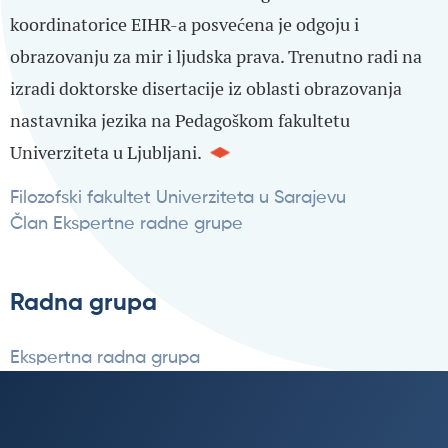
koordinatorice EIHR-a posvećena je odgoju i
obrazovanju za mir i ljudska prava. Trenutno radi na
izradi doktorske disertacije iz oblasti obrazovanja
nastavnika jezika na Pedagoškom fakultetu
Univerziteta u Ljubljani.
Filozofski fakultet Univerziteta u Sarajevu
Član Ekspertne radne grupe
Radna grupa
Ekspertna radna grupa