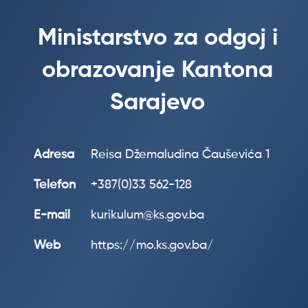
Ministarstvo za odgoj i
obrazovanje Kantona
Sarajevo
Adresa
Reisa Džemaludina Čauševića 1
Telefon
+387(0)33 562-128
E-mail
kurikulum@ks.gov.ba
Web
https://mo.ks.gov.ba/