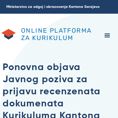
Skoči
Ministarstvo za odgoj i obrazovanje Kantona Sarajevo
na
glavni
sadržaj
ONLINE PLATFORMA
ZA KURIKULUM
Ponovna objava
Javnog poziva za
prijavu recenzenata
dokumenata
Kurikuluma Kantona