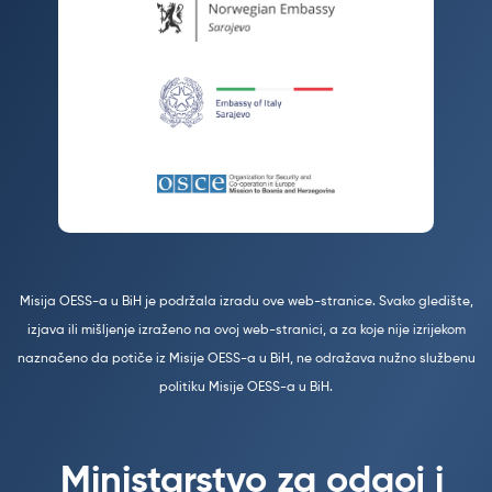
Misija OESS-a u BiH je podržala izradu ove web-stranice. Svako gledište,
izjava ili mišljenje izraženo na ovoj web-stranici, a za koje nije izrijekom
naznačeno da potiče iz Misije OESS-a u BiH, ne odražava nužno službenu
politiku Misije OESS-a u BiH.
Ministarstvo za odgoj i