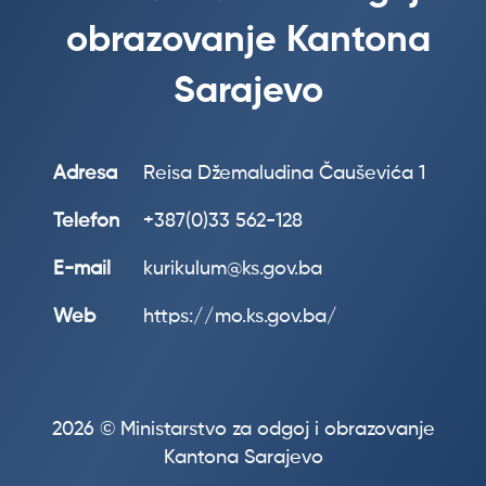
obrazovanje Kantona
Sarajevo
Adresa
Reisa Džemaludina Čauševića 1
Telefon
+387(0)33 562-128
E-mail
kurikulum@ks.gov.ba
Web
https://mo.ks.gov.ba/
2026 © Ministarstvo za odgoj i obrazovanje
Kantona Sarajevo