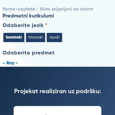
Nema rezultata / Niste prijavljeni na sistem
Predmetni kurikulumi
Odaberite jezik
bosanski
hrvatski
srpski
Odaberite predmet
- Any -
Projekat realiziran uz podršku: