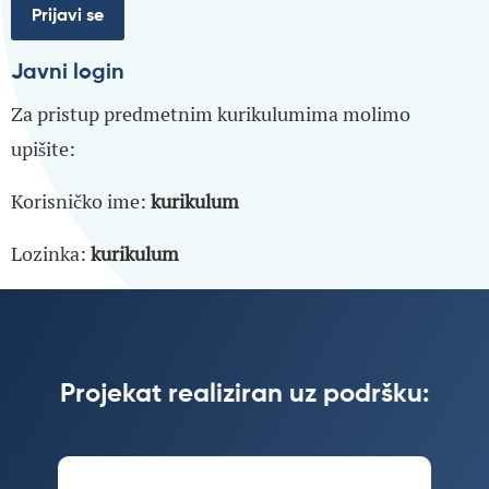
Javni login
Za pristup predmetnim kurikulumima molimo
upišite:
Korisničko ime:
kurikulum
Lozinka:
kurikulum
Projekat realiziran uz podršku: