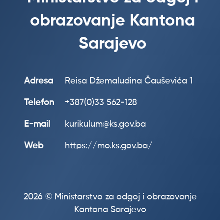
obrazovanje Kantona
Sarajevo
Adresa
Reisa Džemaludina Čauševića 1
Telefon
+387(0)33 562-128
E-mail
kurikulum@ks.gov.ba
Web
https://mo.ks.gov.ba/
2026 © Ministarstvo za odgoj i obrazovanje
Kantona Sarajevo