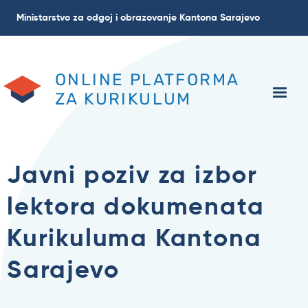
Skoči
Ministarstvo za odgoj i obrazovanje Kantona Sarajevo
na
glavni
sadržaj
ONLINE PLATFORMA
ZA KURIKULUM
Javni poziv za izbor
lektora dokumenata
Kurikuluma Kantona
Sarajevo