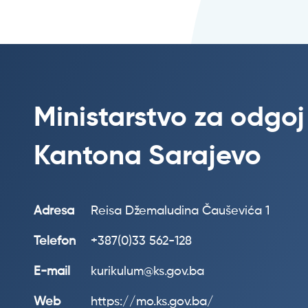
Ministarstvo za odgoj
Kantona Sarajevo
Adresa
Reisa Džemaludina Čauševića 1
Telefon
+387(0)33 562-128
E-mail
kurikulum@ks.gov.ba
Web
https://mo.ks.gov.ba/