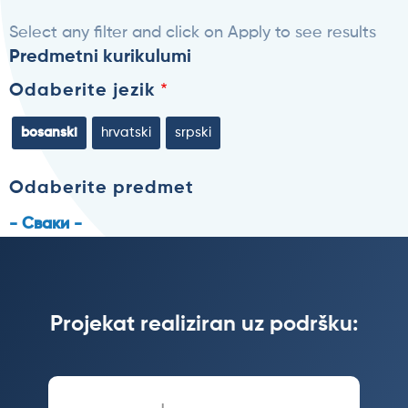
Select any filter and click on Apply to see results
Predmetni kurikulumi
Odaberite jezik
bosanski
hrvatski
srpski
Odaberite predmet
- Сваки -
Projekat realiziran uz podršku: