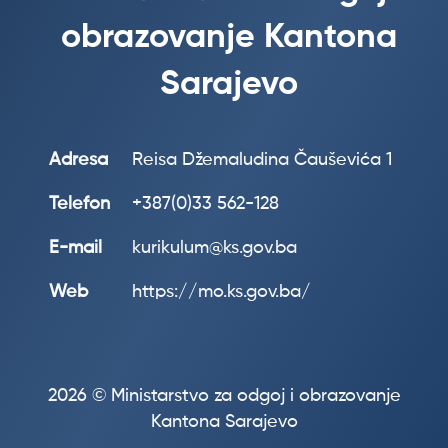
obrazovanje Kantona
Sarajevo
Adresa
Reisa Džemaludina Čauševića 1
Telefon
+387(0)33 562-128
E-mail
kurikulum@ks.gov.ba
Web
https://mo.ks.gov.ba/
2026 © Ministarstvo za odgoj i obrazovanje
Kantona Sarajevo