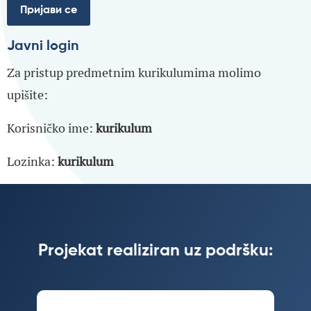
Javni login
Za pristup predmetnim kurikulumima molimo
upišite:
Korisničko ime:
kurikulum
Lozinka:
kurikulum
Projekat realiziran uz podršku: