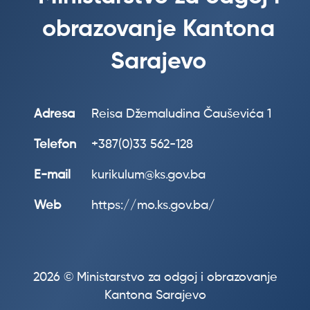
obrazovanje Kantona
Sarajevo
Adresa
Reisa Džemaludina Čauševića 1
Telefon
+387(0)33 562-128
E-mail
kurikulum@ks.gov.ba
Web
https://mo.ks.gov.ba/
2026 © Ministarstvo za odgoj i obrazovanje
Kantona Sarajevo