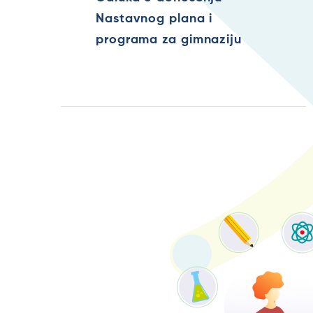
Nastavnog plana i
programa za gimnaziju