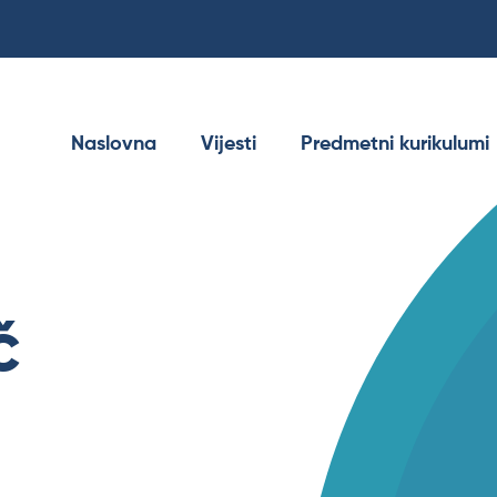
Naslovna
Vijesti
Predmetni kurikulumi
č