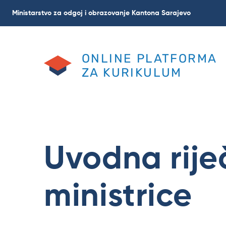
Skoči
Ministarstvo za odgoj i obrazovanje Kantona Sarajevo
na
glavni
sadržaj
ONLINE PLATFORMA
ZA KURIKULUM
Uvodna rije
ministrice