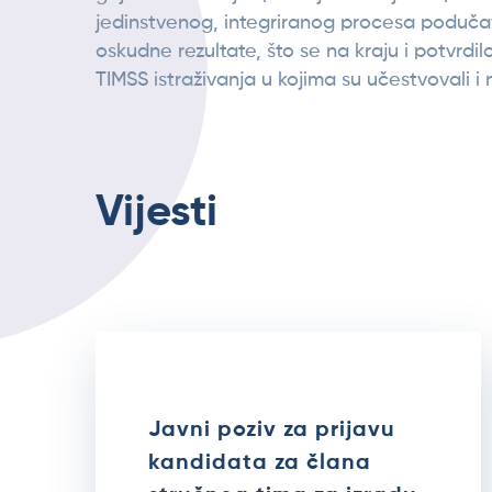
jedinstvenog, integriranog procesa poduča
oskudne rezultate, što se na kraju i potvrdil
TIMSS istraživanja u kojima su učestvovali i n
Vijesti
Javni poziv za prijavu
kandidata za člana