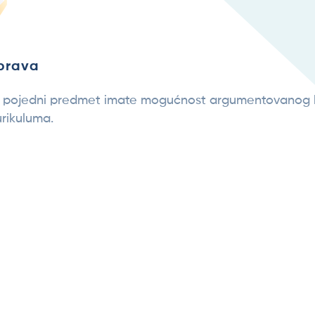
sprava
i pojedni predmet imate mogućnost argumentovanog 
rikuluma.