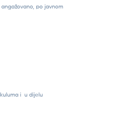
je angažovano, po javnom
kuluma i u dijelu