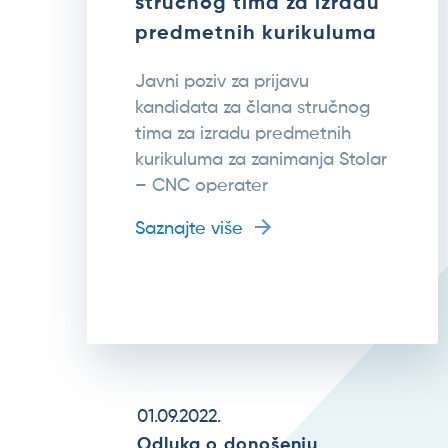
stručnog tima za izradu
predmetnih kurikuluma
Javni poziv za prijavu
kandidata za člana stručnog
tima za izradu predmetnih
kurikuluma za zanimanja Stolar
– CNC operater
Saznajte više
01.09.2022.
Odluka o donošenju