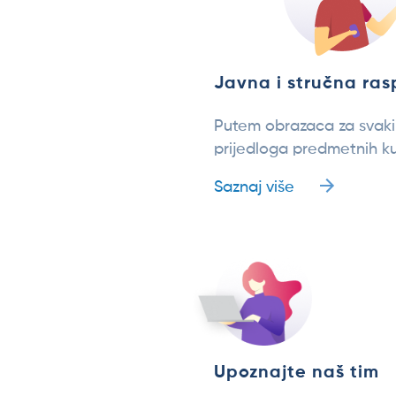
Javna i stručna ra
Putem obrazaca za svak
prijedloga predmetnih ku
Saznaj više
Upoznajte naš tim