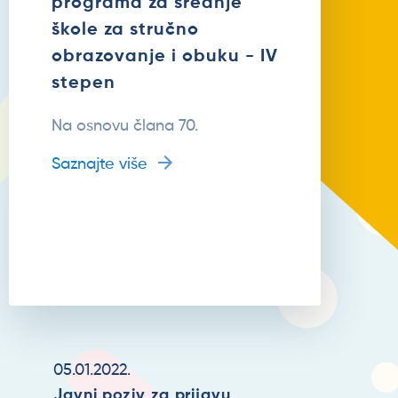
programa za srednje
škole za stručno
obrazovanje i obuku - IV
stepen
Na osnovu člana 70.
Saznajte više
05.01.2022.
Javni poziv za prijavu