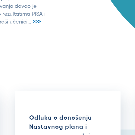
vanja davao je
o rezultatima PISA i
aši učenici...
>>>
Odluka o donošenju
Nastavnog plana i