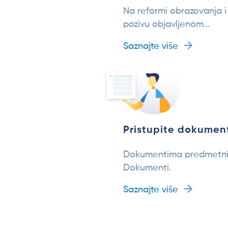
Na reformi obrazovanja i
pozivu objavljenom...
Saznajte više
Pristupite dokumen
Dokumentima predmetnih k
Dokumenti.
Saznajte više