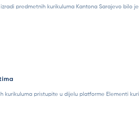
 izradi predmetnih kurikuluma Kantona Sarajevo bilo 
tima
urikuluma pristupite u dijelu platforme Elementi kuri