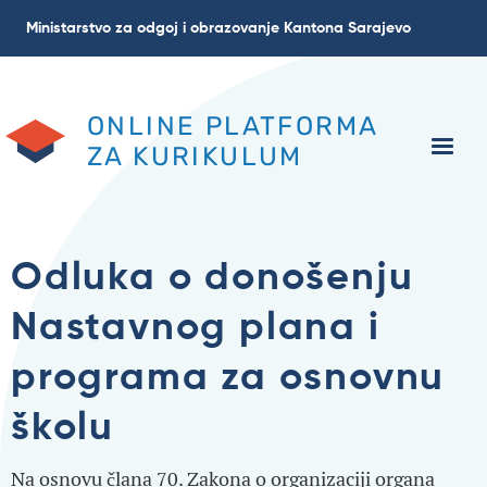
Skoči
Ministarstvo za odgoj i obrazovanje Kantona Sarajevo
na
glavni
sadržaj
ONLINE PLATFORMA
ZA KURIKULUM
Odluka o donošenju
Nastavnog plana i
programa za osnovnu
školu
Na osnovu člana 70. Zakona o organizaciji organa