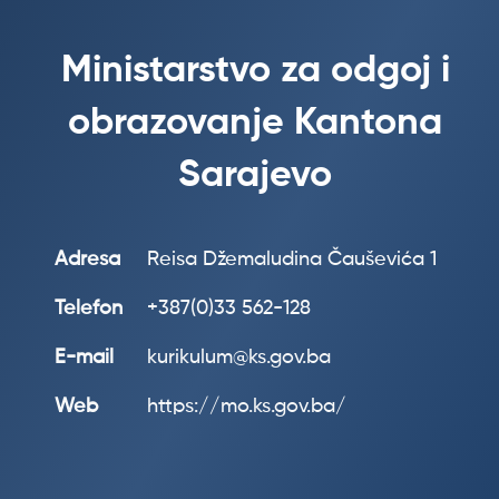
Ministarstvo za odgoj i
obrazovanje Kantona
Sarajevo
Adresa
Reisa Džemaludina Čauševića 1
Telefon
+387(0)33 562-128
E-mail
kurikulum@ks.gov.ba
Web
https://mo.ks.gov.ba/