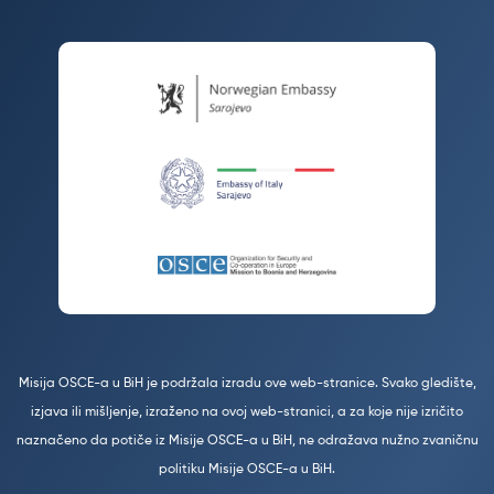
Misija OSCE-a u BiH je podržala izradu ove web-stranice. Svako gledište,
izjava ili mišljenje, izraženo na ovoj web-stranici, a za koje nije izričito
naznačeno da potiče iz Misije OSCE-a u BiH, ne odražava nužno zvaničnu
politiku Misije OSCE-a u BiH.