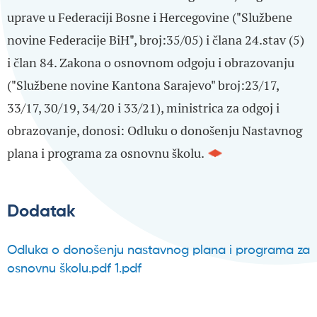
uprave u Federaciji Bosne i Hercegovine ("Službene
novine Federacije BiH", broj:35/05) i člana 24.stav (5)
i član 84. Zakona o osnovnom odgoju i obrazovanju
("Službene novine Kantona Sarajevo" broj:23/17,
33/17, 30/19, 34/20 i 33/21), ministrica za odgoj i
obrazovanje, donosi: Odluku o donošenju Nastavnog
plana i programa za osnovnu školu.
Dodatak
Odluka o donošenju nastavnog plana i programa za
osnovnu školu.pdf 1.pdf
Datoteka