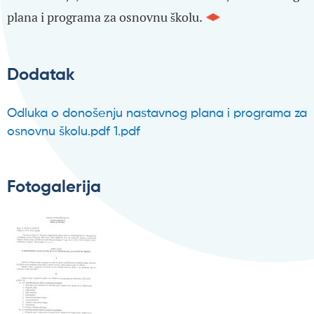
plana i programa za osnovnu školu.
Dodatak
Odluka o donošenju nastavnog plana i programa za
osnovnu školu.pdf 1.pdf
Datoteka
Fotogalerija