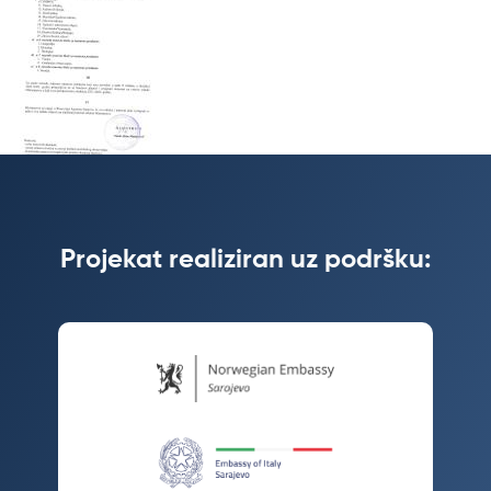
Projekat realiziran uz podršku: