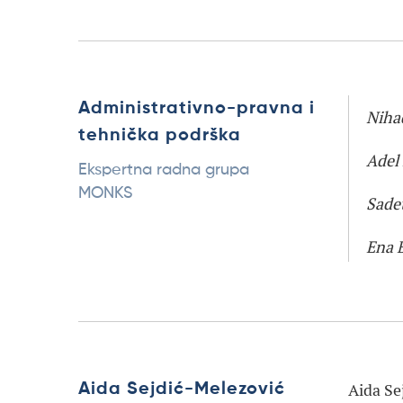
Administrativno-pravna i
Niha
tehnička podrška
Adel
Ekspertna radna grupa
MONKS
Sade
Ena 
Aida Se
Aida Sejdić-Melezović