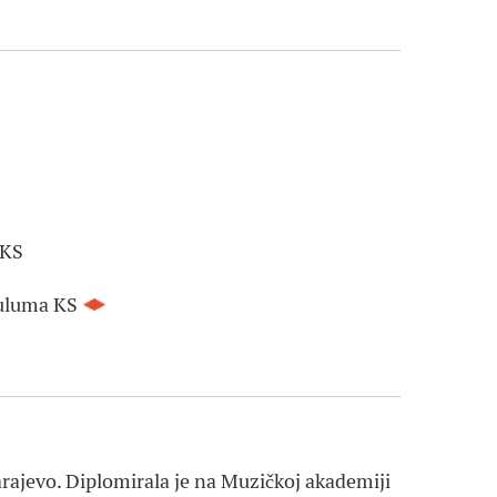
 KS
kuluma KS
arajevo. Diplomirala je na Muzičkoj akademiji