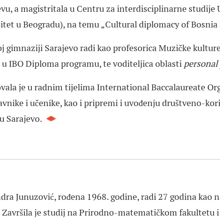
evu, a magistritala u Centru za interdisciplinarne studij
itet u Beogradu), na temu „Cultural diplomacy of Bosnia
j gimnaziji Sarajevo radi kao profesorica Muzičke kulture
) u IBO Diploma programu, te voditeljica oblasti
personal 
vala je u radnim tijelima International Baccalaureate Org
avnike i učenike, kao i pripremi i uvođenju društveno-kor
u Sarajevo.
dra Junuzović, rođena 1968. godine, radi 27 godina kao n
“. Završila je studij na Prirodno-matematičkom fakultetu i