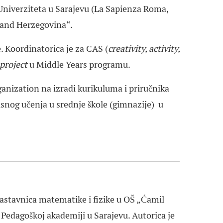
e Univerziteta u Sarajevu (La Sapienza Roma,
 and Herzegovina“.
. Koordinatorica je za CAS (
creativity, activity,
project
u Middle Years programu.
anization na izradi kurikuluma i priručnika
isnog učenja u srednje škole (gimnazije) u
astavnica matematike i fizike u OŠ „Ćamil
 Pedagoškoj akademiji u Sarajevu. Autorica je