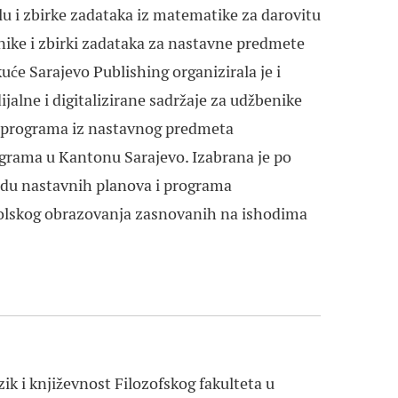
u i zbirke zadataka iz matematike za darovitu
vnike i zbirki zadataka za nastavne predmete
uće Sarajevo Publishing organizirala je i
jalne i digitalizirane sadržaje za udžbenike
 programa iz nastavnog predmeta
ograma u Kantonu Sarajevo. Izabrana je po
adu nastavnih planova i programa
kolskog obrazovanja zasnovanih na ishodima
zik i književnost Filozofskog fakulteta u