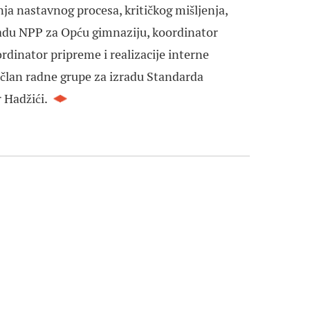
nja nastavnog procesa, kritičkog mišljenja,
radu NPP za Opću gimnaziju, koordinator
rdinator pripreme i realizacije interne
 član radne grupe za izradu Standarda
r Hadžići.