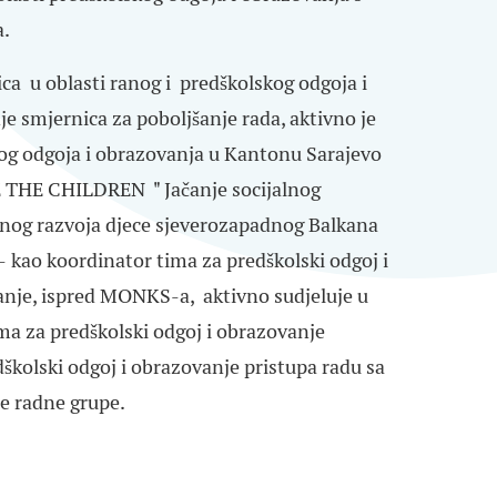
a.
ica u oblasti ranog i predškolskog odgoja i
e smjernica za poboljšanje rada, aktivno je
kog odgoja
i obrazovanja u Kantonu Sarajevo
E THE CHILDREN
"
Jačanje socijalnog
šnog razvoja djece sjeverozapadnog Balkana
-
kao koordinator tima za predškolski odgoj i
vanje, ispred MONKS-a, aktivno sudjeluje u
ma za predškolski odgoj i obrazovanje
školski odgoj i obrazovanje pristupa radu sa
e radne grupe.