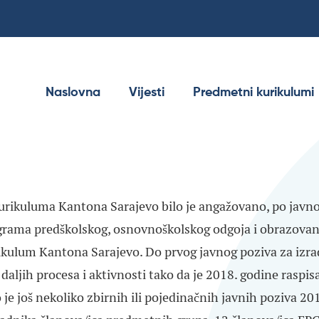
Naslovna
Vijesti
Predmetni kurikulumi
kurikuluma Kantona Sarajevo bilo je angažovano, po jav
grama predškolskog, osnovnoškolskog odgoja i obrazovan
ikulum Kantona Sarajevo. Do prvog javnog poziva za izra
daljih procesa i aktivnosti tako da je 2018. godine raspi
 je još nekoliko zbirnih ili pojedinačnih javnih poziva 2