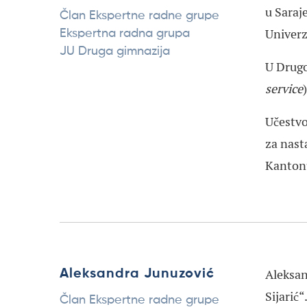
u Saraj
Član Ekspertne radne grupe
Univerz
Ekspertna radna grupa
JU Druga gimnazija
U Drugo
service
Učestvo
za nast
Kanton
Aleksan
Aleksandra Junuzović
Sijarić
Član Ekspertne radne grupe