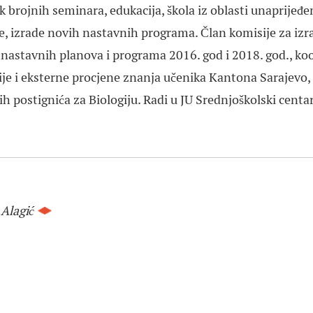
ik brojnih seminara, edukacija, škola iz oblasti unaprijeđe
je, izrade novih nastavnih programa. Član komisije za iz
e nastavnih planova i programa 2016. god i 2018. god., koo
ije i eksterne procjene znanja učenika Kantona Sarajevo,
ih postignića za Biologiju. Radi u JU Srednjoškolski centa
Alagić