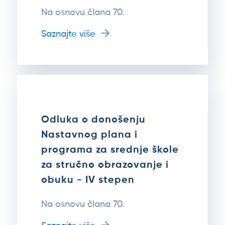
Na osnovu člana 70.
Saznajte više
Odluka o donošenju
Nastavnog plana i
programa za srednje škole
za stručno obrazovanje i
obuku - IV stepen
Na osnovu člana 70.