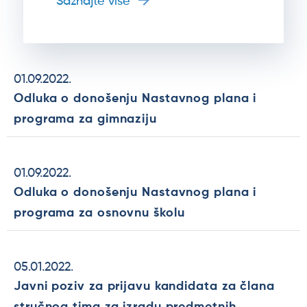
Saznajte više
01.09.2022.
Odluka o donošenju Nastavnog plana i
programa za gimnaziju
01.09.2022.
Odluka o donošenju Nastavnog plana i
programa za osnovnu školu
05.01.2022.
Javni poziv za prijavu kandidata za člana
stručnog tima za izradu predmetnih