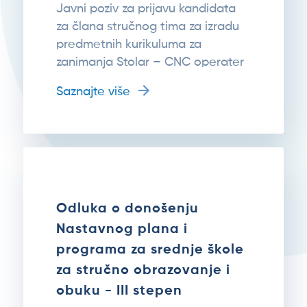
Javni poziv za prijavu kandidata
za člana stručnog tima za izradu
predmetnih kurikuluma za
zanimanja Stolar – CNC operater
Saznajte više
Odluka o donošenju
Nastavnog plana i
programa za srednje škole
za stručno obrazovanje i
obuku - III stepen