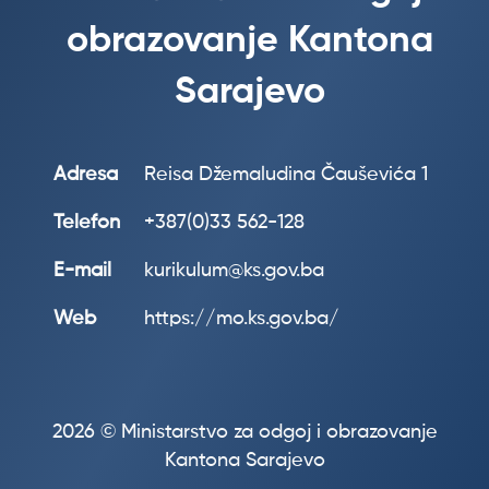
obrazovanje Kantona
Sarajevo
Adresa
Reisa Džemaludina Čauševića 1
Telefon
+387(0)33 562-128
E-mail
kurikulum@ks.gov.ba
Web
https://mo.ks.gov.ba/
2026 © Ministarstvo za odgoj i obrazovanje
Kantona Sarajevo