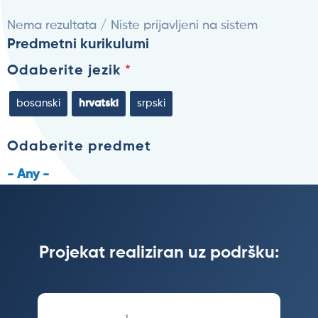
Nema rezultata / Niste prijavljeni na sistem
Predmetni kurikulumi
Odaberite jezik
bosanski
hrvatski
srpski
Odaberite predmet
- Any -
Projekat realiziran uz podršku: