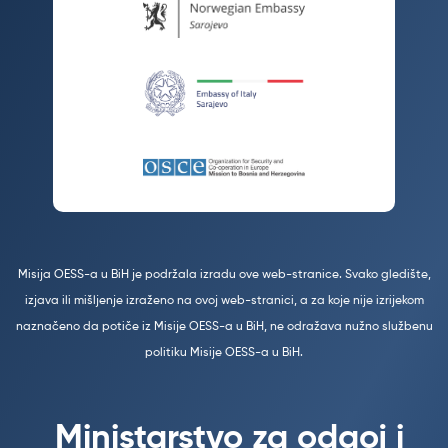
Misija OESS-a u BiH je podržala izradu ove web-stranice. Svako gledište,
izjava ili mišljenje izraženo na ovoj web-stranici, a za koje nije izrijekom
naznačeno da potiče iz Misije OESS-a u BiH, ne odražava nužno službenu
politiku Misije OESS-a u BiH.
Ministarstvo za odgoj i