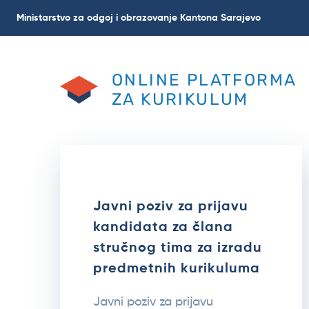
Skoči
Ministarstvo za odgoj i obrazovanje Kantona Sarajevo
na
glavni
sadržaj
ONLINE PLATFORMA
ZA KURIKULUM
Javni poziv za prijavu
kandidata za člana
stručnog tima za izradu
predmetnih kurikuluma
Javni poziv za prijavu