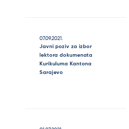
07.09.2021.
Javni poziv za izbor
lektora dokumenata
Kurikuluma Kantona
Sarajevo