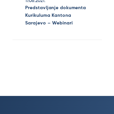
17.06.2021.
Predstavljanje dokumenta
Kurikuluma Kantona
Sarajevo – Webinari