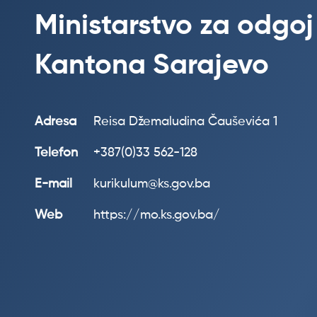
Ministarstvo za odgoj
Kantona Sarajevo
Adresa
Reisa Džemaludina Čauševića 1
Telefon
+387(0)33 562-128
E-mail
kurikulum@ks.gov.ba
Web
https://mo.ks.gov.ba/