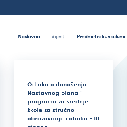
Naslovna
Vijesti
Predmetni kurikulumi
Odluka o donošenju
Nastavnog plana i
programa za srednje
škole za stručno
obrazovanje i obuku - III