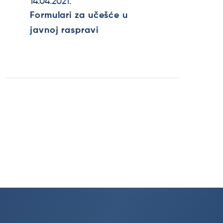
14.04.2021.
Formulari za učešće u
javnoj raspravi