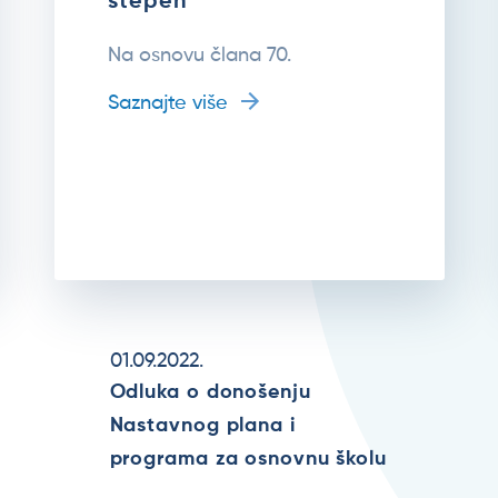
stepen
Na osnovu člana 70.
Saznajte više
01.09.2022.
Odluka o donošenju
Nastavnog plana i
programa za osnovnu školu