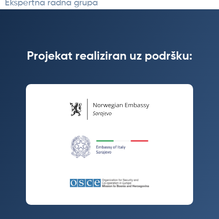
Ekspertna radna grupa
Projekat realiziran uz podršku: