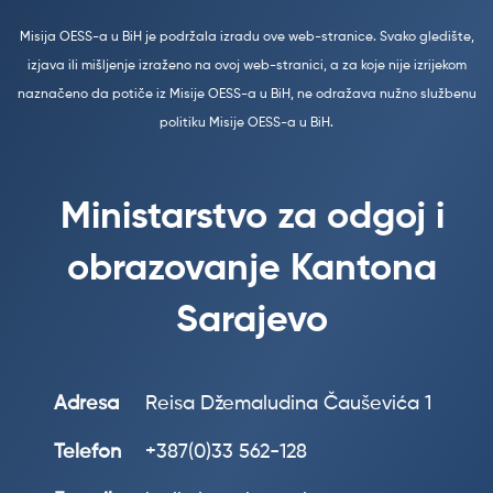
Misija OESS-a u BiH je podržala izradu ove web-stranice. Svako gledište,
izjava ili mišljenje izraženo na ovoj web-stranici, a za koje nije izrijekom
naznačeno da potiče iz Misije OESS-a u BiH, ne odražava nužno službenu
politiku Misije OESS-a u BiH.
Ministarstvo za odgoj i
obrazovanje Kantona
Sarajevo
Adresa
Reisa Džemaludina Čauševića 1
Telefon
+387(0)33 562-128