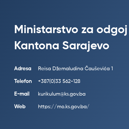
Ministarstvo za odgoj
Kantona Sarajevo
Adresa
Reisa Džemaludina Čauševića 1
Telefon
+387(0)33 562-128
E-mail
kurikulum@ks.gov.ba
Web
https://mo.ks.gov.ba/