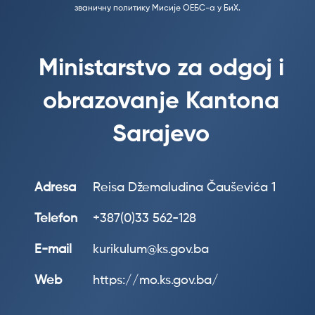
званичну политику Мисије ОЕБС-а у БиХ.
Ministarstvo za odgoj i
obrazovanje Kantona
Sarajevo
Adresa
Reisa Džemaludina Čauševića 1
Telefon
+387(0)33 562-128
E-mail
kurikulum@ks.gov.ba
Web
https://mo.ks.gov.ba/