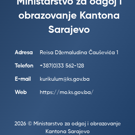
Ministarstvo za odgoj i
obrazovanje Kantona
Sarajevo
Adresa
Reisa Džemaludina Čauševića 1
Telefon
+387(0)33 562-128
E-mail
kurikulum@ks.gov.ba
Web
https://mo.ks.gov.ba/
2026 © Ministarstvo za odgoj i obrazovanje
Kantona Sarajevo