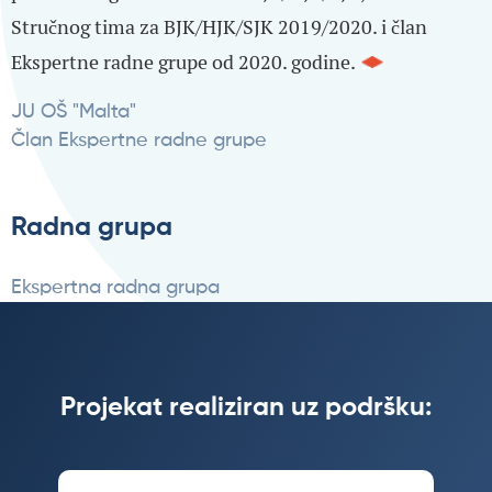
Stručnog tima za BJK/HJK/SJK 2019/2020. i član
Ekspertne radne grupe od 2020. godine.
JU OŠ "Malta"
Član Ekspertne radne grupe
Radna grupa
Ekspertna radna grupa
Projekat realiziran uz podršku: