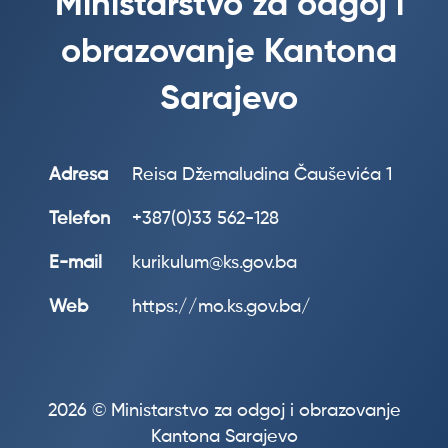
Ministarstvo za odgoj i
obrazovanje Kantona
Sarajevo
Adresa
Reisa Džemaludina Čauševića 1
Telefon
+387(0)33 562-128
E-mail
kurikulum@ks.gov.ba
Web
https://mo.ks.gov.ba/
2026 © Ministarstvo za odgoj i obrazovanje
Kantona Sarajevo