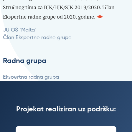
Stručnog tima za BJK/HJK/SJK 2019/2020. i član
Ekspertne radne grupe od 2020. godine.
JU OŠ "Malta"
Član Ekspertne radne grupe
Radna grupa
Ekspertna radna grupa
Projekat realiziran uz podršku: