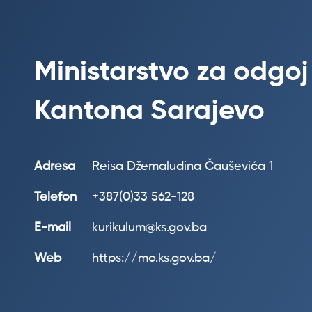
Ministarstvo za odgoj
Kantona Sarajevo
Adresa
Reisa Džemaludina Čauševića 1
Telefon
+387(0)33 562-128
E-mail
kurikulum@ks.gov.ba
Web
https://mo.ks.gov.ba/