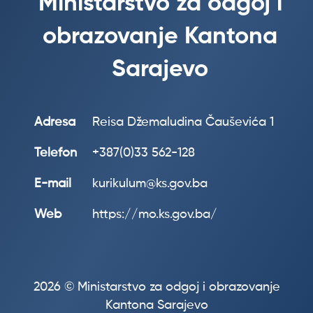
Ministarstvo za odgoj i
obrazovanje Kantona
Sarajevo
Adresa
Reisa Džemaludina Čauševića 1
Telefon
+387(0)33 562-128
E-mail
kurikulum@ks.gov.ba
Web
https://mo.ks.gov.ba/
2026 © Ministarstvo za odgoj i obrazovanje
Kantona Sarajevo