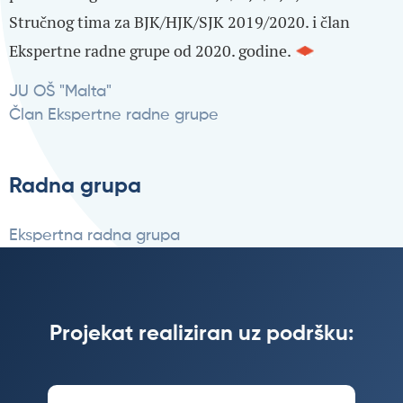
Stručnog tima za BJK/HJK/SJK 2019/2020. i član
Ekspertne radne grupe od 2020. godine.
JU OŠ "Malta"
Član Ekspertne radne grupe
Radna grupa
Ekspertna radna grupa
Projekat realiziran uz podršku: