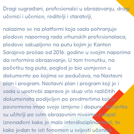
Dragi sugrađani, profesionalci u obrazovanju, dragi
učenici i učenice, roditelji i staratelji,
nalazimo se na platformi koja sada pohranjuje
plodove napornog rada vrhunskih profesionalaca,
plodove sakupljene na putu kojim je Kanton
Sarajevo prošao od 2016. godine u svojim naporima
da reformira obrazovanje. U tom trenutku, na
početku tog puta, pogled je bio usmjeren u
dokumente po kojima se podučava, na Nastavni
plan i program. Nastavni plan i program koji je i
sada u upotrebi zapravo je skup vrlo različitih
dokumenata podijeljen po predmetima koji je
povremeno imao svoje izmjene i dopune. Nerijetko
su učitelji po svim obrazovnim nivoima ostajali
iznenađeni kako je malo interdisciplinarnosti, te
kako jedan te isti fenomen u svijesti učenika