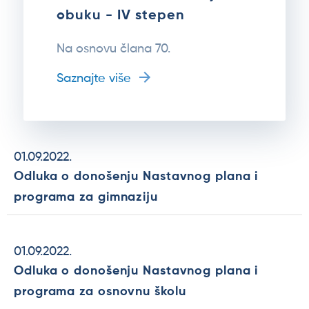
obuku - IV stepen
Na osnovu člana 70.
Saznajte više
01.09.2022.
Odluka o donošenju Nastavnog plana i
programa za gimnaziju
01.09.2022.
Odluka o donošenju Nastavnog plana i
programa za osnovnu školu