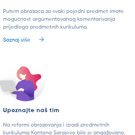
Putem obrazaca za svaki pojedni predmet imate
mogućnost argumentovanog komentarisanja
prijedloga predmetnih kurikuluma.
Saznaj više
Upoznajte naš tim
Na reformi obrazovanja i izradi predmetnih
kurikuluma Kantona Sarajevo bilo je angažovano,