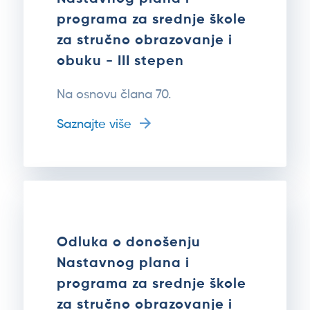
programa za srednje škole
za stručno obrazovanje i
obuku - III stepen
Na osnovu člana 70.
Saznajte više
Odluka o donošenju
Nastavnog plana i
programa za srednje škole
za stručno obrazovanje i