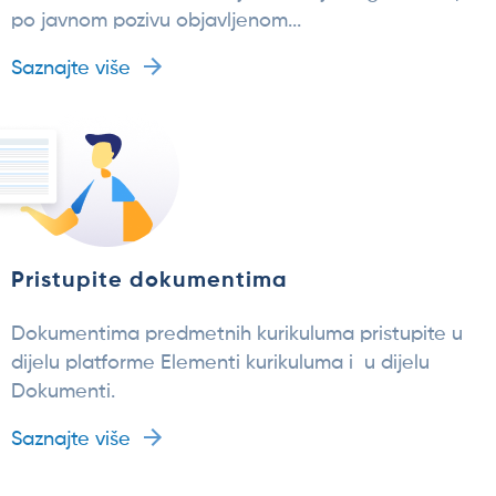
po javnom pozivu objavljenom...
Saznajte više
Pristupite dokumentima
Dokumentima predmetnih kurikuluma pristupite u
dijelu platforme Elementi kurikuluma i u dijelu
Dokumenti.
Saznajte više