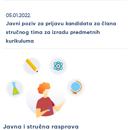
05.01.2022.
Javni poziv za prijavu kandidata za člana
stručnog tima za izradu predmetnih
kurikuluma
Javna i stručna rasprava