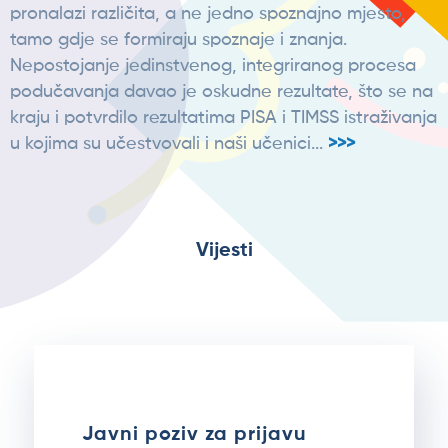
pronalazi različita, a ne jedno spoznajno mjesto,
tamo gdje se formiraju spoznaje i znanja.
Nepostojanje jedinstvenog, integriranog procesa
podučavanja davao je oskudne rezultate, što se na
kraju i potvrdilo rezultatima PISA i TIMSS istraživanja
u kojima su učestvovali i naši učenici...
>>>
Vijesti
Javni poziv za prijavu