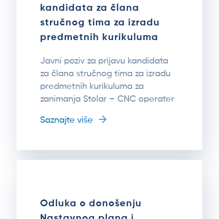
kandidata za člana
stručnog tima za izradu
predmetnih kurikuluma
Javni poziv za prijavu kandidata
za člana stručnog tima za izradu
predmetnih kurikuluma za
zanimanja Stolar – CNC operater
Saznajte više
Odluka o donošenju
Nastavnog plana i